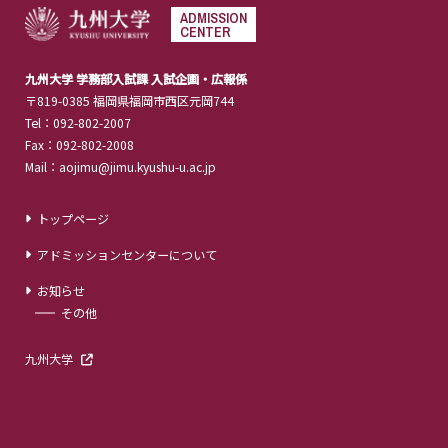
ADMISSION
CENTER
九州大学 学務部入試課 入試企画・広報係
〒819-0385 福岡県福岡市西区元岡744
Tel：092-802-2007
Fax：092-802-2008
Mail：aojimu@jimu.kyushu-u.ac.jp
トップページ
アドミッションセンターについて
お知らせ
その他
九州大学